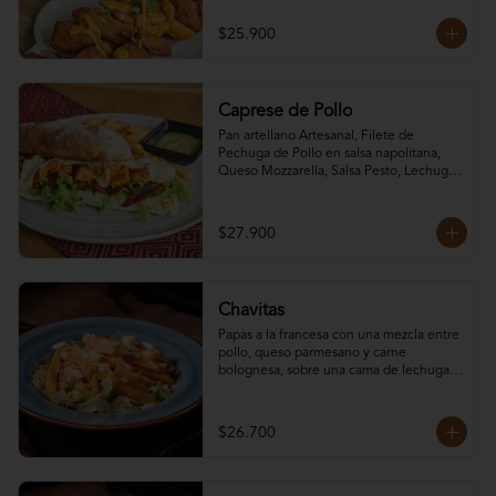
$25.900
Caprese de Pollo
Pan artellano Artesanal, Filete de 
Pechuga de Pollo en salsa napolitana, 
Queso Mozzarella, Salsa Pesto, Lechuga 
fresca, tomates confitados y Salsa de la 
casa.
$27.900
Chavitas
Papas a la francesa con una mezcla entre 
pollo, queso parmesano y carne 
bolognesa, sobre una cama de lechuga 
fresca..
$26.700