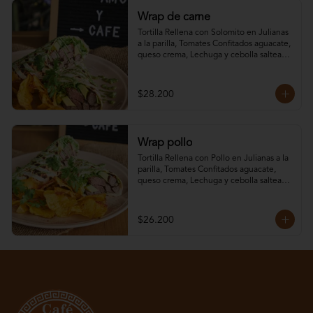
Wrap de carne
Tortilla Rellena con Solomito en Julianas 
a la parilla, Tomates Confitados aguacate, 
queso crema, Lechuga y cebolla salteada, 
aderezado con alioli de cilantro.
$28.200
Wrap pollo
Tortilla Rellena con Pollo en Julianas a la 
parilla, Tomates Confitados aguacate, 
queso crema, Lechuga y cebolla salteada, 
aderezado con alioli de cilantro.
$26.200