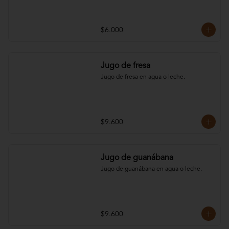
$6.000
Jugo de fresa
Jugo de fresa en agua o leche.
$9.600
Jugo de guanábana
Jugo de guanábana en agua o leche.
$9.600