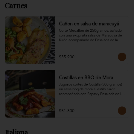
Carnes
Cañon en salsa de maracuyá
Corte Medallón de 250gramos, bañado 
con una exquisita salsa de Maracuyá de 
Kirón acompañado de Ensalada de la 
casa & Papas con salsa de la casa.
$35.900
Costillas en BBQ de Mora
Jugosos cortes de Costilla (500 gramos) 
en salsa bbq de mora al estilo Kirón, 
acompañado con Papas y Ensalada de la 
casa y Salsa Alioli.
$51.300
Italiana