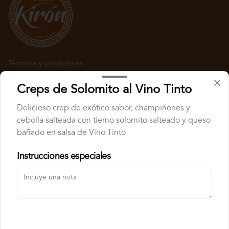
Términos y condiciones
Política de privacidad
Creps de Solomito al Vino Tinto
Redes sociales
Delicioso crep de exótico sabor, champiñones y
cebolla salteada con tierno solomito salteado y queso
Instagram
bañado en salsa de Vino Tinto
Facebook
Instrucciones especiales
Mi cuenta
Pedir
Iniciar sesión