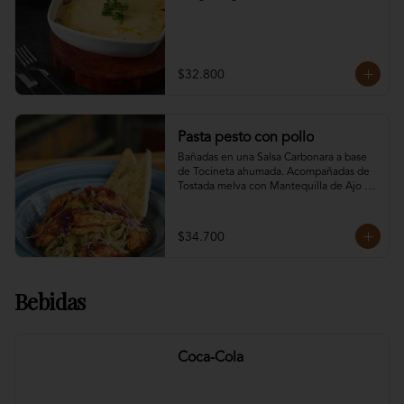
$32.800
Pasta pesto con pollo
Bañadas en una Salsa Carbonara a base 
de Tocineta ahumada. Acompañadas de 
Tostada melva con Mantequilla de Ajo & 
Queso Parmesano. Todas nuestras pastas 
son libres de Gluten, Elije tu preferida:
$34.700
Bebidas
Coca-Cola