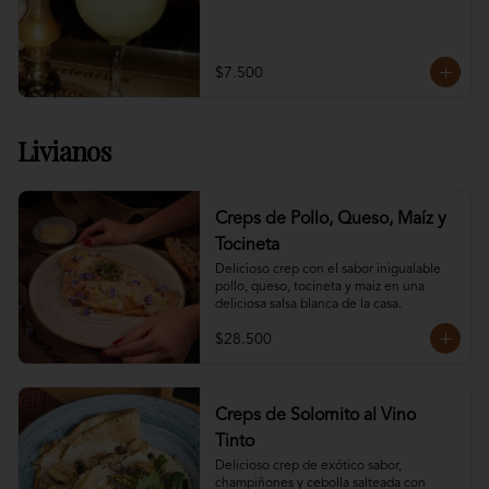
$7.500
Livianos
Creps de Pollo, Queso, Maíz y
Tocineta
Delicioso crep con el sabor inigualable 
pollo, queso, tocineta y maiz en una 
deliciosa salsa blanca de la casa.
$28.500
Creps de Solomito al Vino
Tinto
Delicioso crep de exótico sabor, 
champiñones y cebolla salteada con 