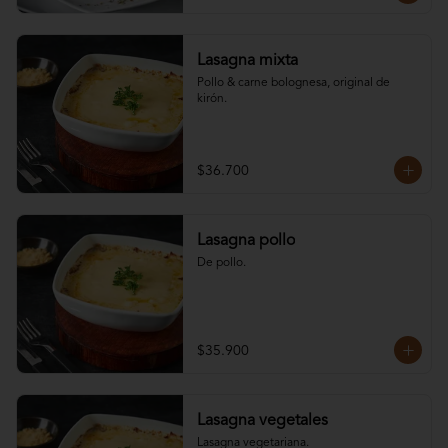
Lasagna mixta
Pollo & carne bolognesa, original de 
kirón.
$36.700
Lasagna pollo
De pollo.
$35.900
Lasagna vegetales
Lasagna vegetariana.