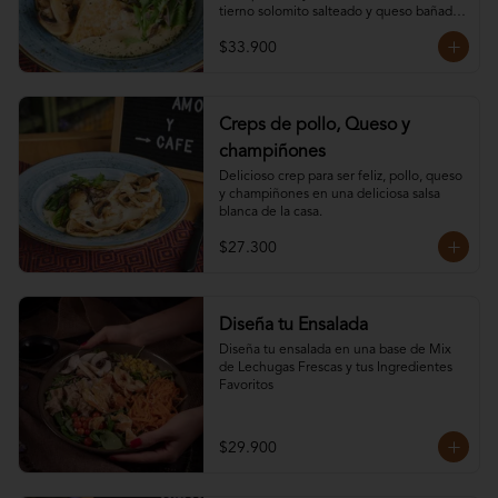
tierno solomito salteado y queso bañado 
en salsa de Vino Tinto
$33.900
Creps de pollo, Queso y
champiñones
Delicioso crep para ser feliz, pollo, queso 
y champiñones en una deliciosa salsa 
blanca de la casa.
$27.300
Diseña tu Ensalada
Diseña tu ensalada en una base de Mix 
de Lechugas Frescas y tus Ingredientes 
Favoritos
$29.900