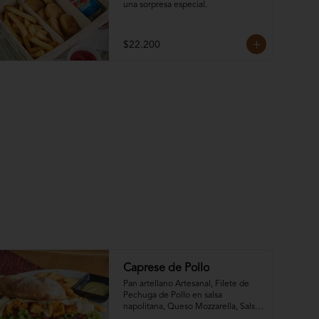
una sorpresa especial.
$22.200
Caprese de Pollo
Pan artellano Artesanal, Filete de 
Pechuga de Pollo en salsa 
napolitana, Queso Mozzarella, Salsa 
Pesto, Lechuga fresca, tomates 