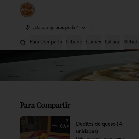
¿Dónde quieres pedir?
Para Compartir
Urbano
Carnes
Italiana
Bebid
Para Compartir
Deditos de queso ( 4
unidades)
Deliciosos deditos  de queso 