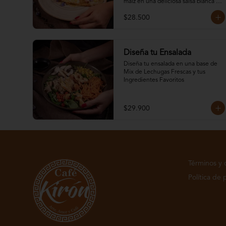
maiz en una deliciosa salsa blanca de 
la casa.
$28.500
Diseña tu Ensalada
Diseña tu ensalada en una base de 
Mix de Lechugas Frescas y tus 
Ingredientes Favoritos
$29.900
Términos y 
Política de 