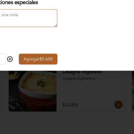
ciones especiales
Carbonara especial
Bañadas en una salsa carbonara a 
base de tocineta ahumada, 
champiñón y cebolla con julianas de 
pollo o solomito. Acompañadas de 
pan baguette con mantequilla de ajo 
y queso parmesano. Todas nuestras 
$42.800
pastas son libres de gluten, elige tu 
preferida:.
Agregar
$9.600
Lasagna vegetales
Lasagna vegetariana.
$32.800