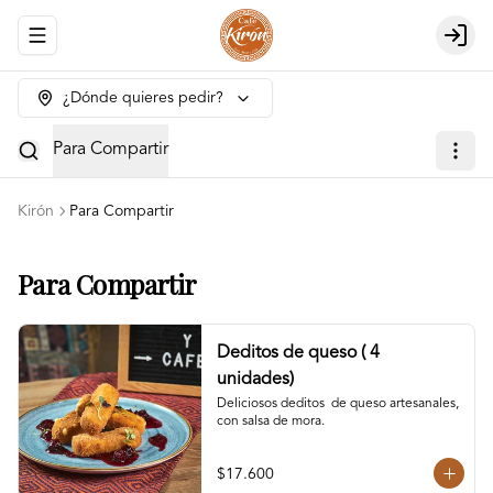
Abrir menu de navegación
Login
¿Dónde quieres pedir?
Para Compartir
Kirón
Para Compartir
Para Compartir
Deditos de queso ( 4
unidades)
Deliciosos deditos  de queso artesanales, 
con salsa de mora.
$17.600