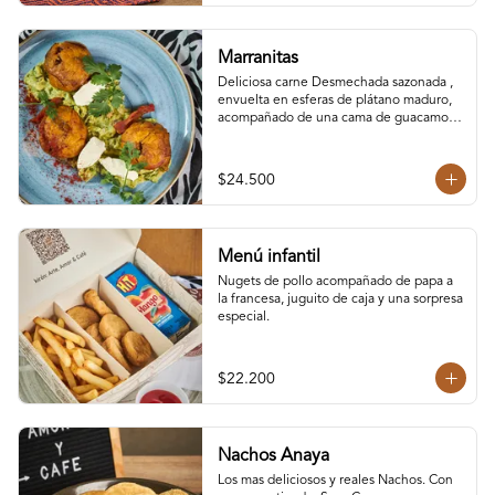
Marranitas
Deliciosa carne Desmechada sazonada , 
envuelta en esferas de plátano maduro, 
acompañado de una cama de guacamole 
cremoso, queso crema y tomate 
confitado. Plato digno de compartir entre 
3 personas.
$24.500
Menú infantil
Nugets de pollo acompañado de papa a 
la francesa, juguito de caja y una sorpresa 
especial.
$22.200
Nachos Anaya
Los mas deliciosos y reales Nachos. Con 