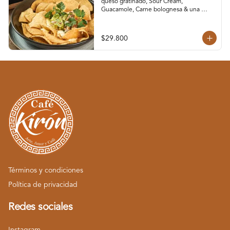
queso gratinado, Sour Cream, 
Guacamole, Carne bolognesa & una 
deliciosa mezcla de pollo desmechado. 
Para 4 Personas
$29.800
Términos y condiciones
Política de privacidad
Redes sociales